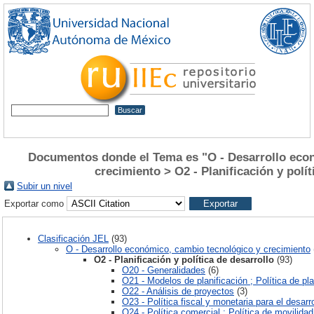
Documentos donde el Tema es "O - Desarrollo eco
crecimiento > O2 - Planificación y polít
Subir un nivel
Exportar como
Clasificación JEL
(93)
O - Desarrollo económico, cambio tecnológico y crecimiento
O2 - Planificación y política de desarrollo
(93)
O20 - Generalidades
(6)
O21 - Modelos de planificación ; Política de pla
O22 - Análisis de proyectos
(3)
O23 - Política fiscal y monetaria para el desarro
O24 - Política comercial ; Política de movilidad