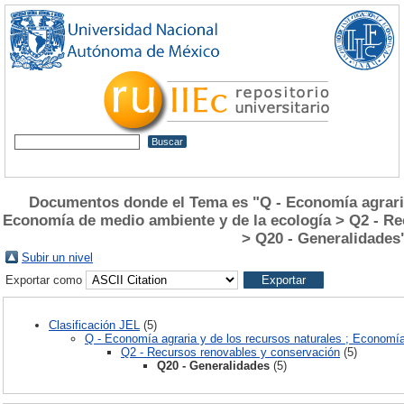
Documentos donde el Tema es "Q - Economía agraria 
Economía de medio ambiente y de la ecología > Q2 - R
> Q20 - Generalidades
Subir un nivel
Exportar como
Clasificación JEL
(5)
Q - Economía agraria y de los recursos naturales ; Economí
Q2 - Recursos renovables y conservación
(5)
Q20 - Generalidades
(5)