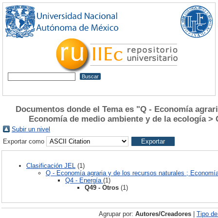
Documentos donde el Tema es "Q - Economía agraria 
Economía de medio ambiente y de la ecología > Q
Subir un nivel
Exportar como
Clasificación JEL
(1)
Q - Economía agraria y de los recursos naturales ; Economí
Q4 - Energía
(1)
Q49 - Otros
(1)
Agrupar por:
Autores/Creadores
|
Tipo d