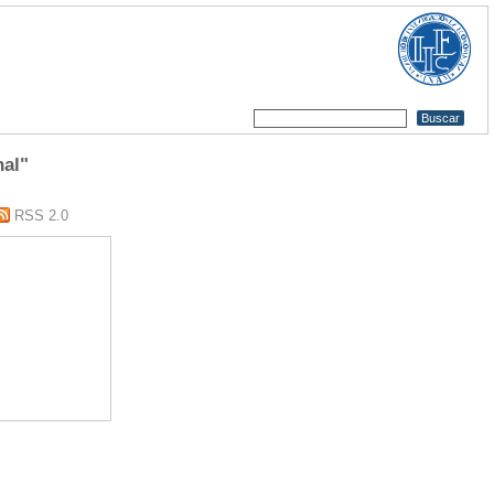
nal"
RSS 2.0