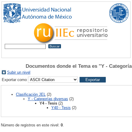
Documentos donde el Tema es "Y - Categorías
Subir un nivel
Exportar como
Clasificación JEL
(2)
Y - Categorías diversas
(2)
Y4 - Tesis
(2)
Y40 - Tesis
(2)
Número de registros en este nivel:
0
.