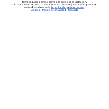
forma requiere permiso previo por escrito de la institución.
Las condiciones legales para reproducción de los objetos aquí depositados
están disponibles en la
la página de políticas de uso
.
Créditos
|
Página de privacidad
|
Contacto