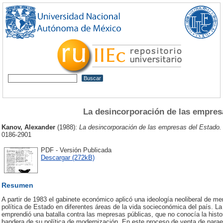
La desincorporación de las empres
Kanov, Alexander
(1988):
La desincorporación de las empresas del Estado.
0186-2901
PDF - Versión Publicada
Descargar (272kB)
Resumen
A partir de 1983 el gabinete económico aplicó una ideología neoliberal de mer
política de Estado en diferentes áreas de la vida socieconómica del país. La
emprendió una batalla contra las mepresas públicas, que no conocía la histo
bandera de su política de modernización. En este proceso de venta de parae