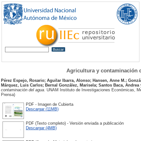
Agricultura y contaminación 
Pérez Espejo, Rosario
;
Aguilar Ibarra, Alonso
;
Hansen, Anne M.
;
Gonzá
Márquez, Luis Carlos
;
Bernal González, Marisela
;
Santos Baca, Andrea
contaminación del agua.
UNAM Instituto de Investigaciones Económicas, Mé
Prensa)
PDF - Imagen de Cubierta
Descargar (11MB)
PDF (Texto completo) - Versión enviada a publicación
Descargar (4MB)