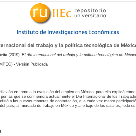
ternacional del trabajo y la política tecnológica de Méxic
rita
(2019):
El día internacional del trabajo y la política tecnológica de Méxic
MPEG) - Versión Publicada
reflexión en torno a la evolución del empleo en México, para ello explicó cóm
s por las que se conmemora actualmente el Día Internacional de los Trabajado
efirió a las nuevas maneras de contratación, a la cada vez menor participaci
el país, al mercado de trabajo en México y a lo bajo de los salarios, todo es
9