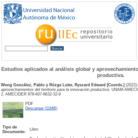
Estudios aplicados al análisis global y aprovechamientos
productiva.
Wong González, Pablo
y
Rózga Luter, Ryszard Edward [Coords.]
(2022)
aprovechamientos del territorio para la innovación productiva.
UNAM-AMECIDE
2, AMECIDER 978-607-8632-32-9
PDF
Descargar (11MB)
Tipo de
Libro
Documento: