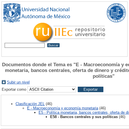
Documentos donde el Tema es "E - Macroeconomía y ec
monetaria, bancos centrales, oferta de dinero y crédit
políticas"
Subir un nivel
Exportar como
Clasificación JEL
(46)
E - Macroeconomía y economía monetaria
(46)
E5 - Política monetaria, bancos centrales, oferta de di
E58 - Bancos centrales y sus políticas
(46)