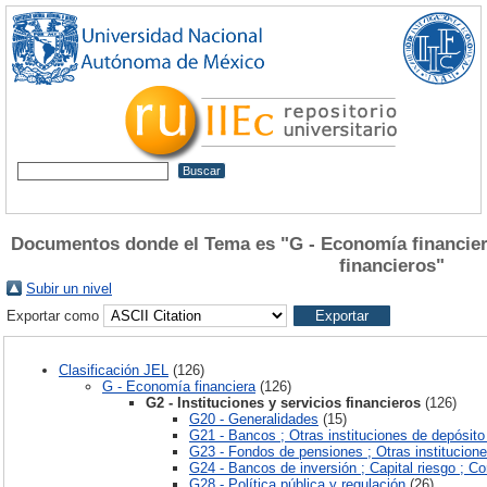
Documentos donde el Tema es "G - Economía financiera 
financieros"
Subir un nivel
Exportar como
Clasificación JEL
(126)
G - Economía financiera
(126)
G2 - Instituciones y servicios financieros
(126)
G20 - Generalidades
(15)
G21 - Bancos ; Otras instituciones de depósito
G23 - Fondos de pensiones ; Otras institucione
G24 - Bancos de inversión ; Capital riesgo ; Co
G28 - Política pública y regulación
(26)