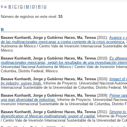
Ir a:
B
|
C
|
G
|
M
|
Q
|
R
|
U
Número de registros en este nivel:
53
.
B
Basave Kunhardt, Jorge
y
Gutiérrez Haces, Ma. Teresa
(2011):
Avance y d
de las multinacionales mexicanas a contra corriente de la crisis económica.
Autónoma de México / Centro Vale de Inversión Internacional Sustentable de 
México.
Basave Kunhardt, Jorge
y
Gutiérrez Haces, Ma. Teresa
(2010):
Es diferen
multinacionales mexicanas, según los resultados de una investigación intern
Universidad Nacional Autónoma de México / Centro Vale de Inversión Interna
Columbia, Distrito Federal, México.
Basave Kunhardt, Jorge
y
Gutiérrez Haces, Ma. Teresa
(2010):
Impact of 
by industry, survey finds.
Informe de Proyecto. Universidad Nacional Autóno
Internacional Sustentable de la Universidad de Columbia, Distrito Federal, M
Basave Kunhardt, Jorge
y
Gutiérrez Haces, Ma. Teresa
(2009):
Primer ran
una gran diversidad de industrias.
Informe de Proyecto. Universidad Naciona
Inversión Internacional Sustentable de la Universidad de Columbia, Distrito 
Basave Kunhardt, Jorge
y
Gutiérrez Haces, Ma. Teresa
(2011):
Striving t
diversification of Mexican multinationals’ export of capital.
Informe de Proyec
/ Centro Vale de Inversión Internacional Sustentable de la Universidad de Co