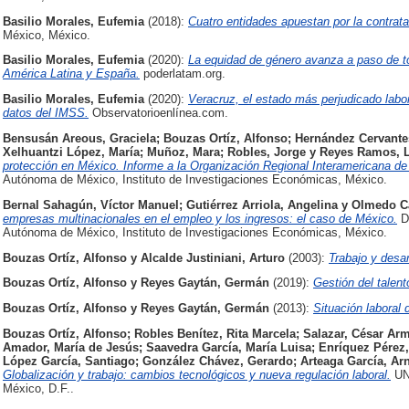
Basilio Morales, Eufemia
(2018):
Cuatro entidades apuestan por la contrat
México, México.
Basilio Morales, Eufemia
(2020):
La equidad de género avanza a paso de t
América Latina y España.
poderlatam.org.
Basilio Morales, Eufemia
(2020):
Veracruz, el estado más perjudicado la
datos del IMSS.
Observatorioenlínea.com.
Bensusán Areous, Graciela
;
Bouzas Ortíz, Alfonso
;
Hernández Cervante
Xelhuantzi López, María
;
Muñoz, Mara
;
Robles, Jorge
y
Reyes Ramos, L
protección en México. Informe a la Organización Regional Interamericana de
Autónoma de México, Instituto de Investigaciones Económicas, México.
Bernal Sahagún, Víctor Manuel
;
Gutiérrez Arriola, Angelina
y
Olmedo Ca
empresas multinacionales en el empleo y los ingresos: el caso de México.
Do
Autónoma de México, Instituto de Investigaciones Económicas, México.
Bouzas Ortíz, Alfonso
y
Alcalde Justiniani, Arturo
(2003):
Trabajo y desa
Bouzas Ortíz, Alfonso
y
Reyes Gaytán, Germán
(2019):
Gestión del talen
Bouzas Ortíz, Alfonso
y
Reyes Gaytán, Germán
(2013):
Situación laboral
Bouzas Ortíz, Alfonso
;
Robles Benítez, Rita Marcela
;
Salazar, César Ar
Amador, María de Jesús
;
Saavedra García, María Luisa
;
Enríquez Pérez,
López García, Santiago
;
González Chávez, Gerardo
;
Arteaga García, Ar
Globalización y trabajo: cambios tecnológicos y nueva regulación laboral.
UNA
México, D.F..