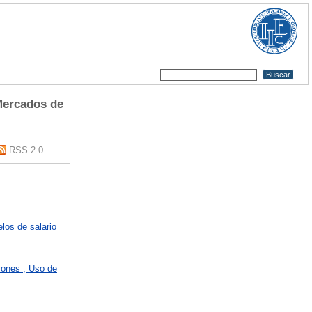
Mercados de
RSS 2.0
los de salario
iones ; Uso de