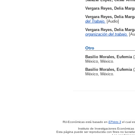
Vergara Reyes, Delia Marga
Vergara Reyes, Delia Marga
del Trabajo.
[Audio]
Vergara Reyes, Delia Marga
organización del trabajo.
[Au
Otro
Basilio Morales, Eufemia
México, México.
Basilio Morales, Eufemia
México, México.
RU-Económicas está basado en
EPrints 3
el cual e
Instituto de Investigaciones Económicas 
Esta página puede ser reproducida con fines no lucrativos