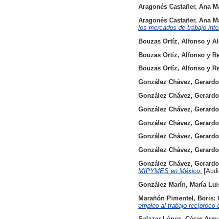
Aragonés Castañer, Ana M
Aragonés Castañer, Ana M
los mercados de trabajo inte
Bouzas Ortíz, Alfonso
y
Al
Bouzas Ortíz, Alfonso
y
R
Bouzas Ortíz, Alfonso
y
R
González Chávez, Gerardo
González Chávez, Gerardo
González Chávez, Gerardo
González Chávez, Gerardo
González Chávez, Gerardo
González Chávez, Gerardo
González Chávez, Gerardo
MIPYMES en México.
[Audi
González Marín, María Lui
Marañón Pimentel, Boris
;
empleo al trabajo recíproco 
Salazar López, César Arm