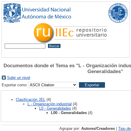
Documentos donde el Tema es "L - Organización industr
Generalidades"
Subir un nivel
Exportar como
Clasificación JEL
(4)
L - Organización industrial
(4)
L0 - Generalidades
(4)
L00 - Generalidades
(4)
Agrupar por:
Autores/Creadores
|
Tipo d