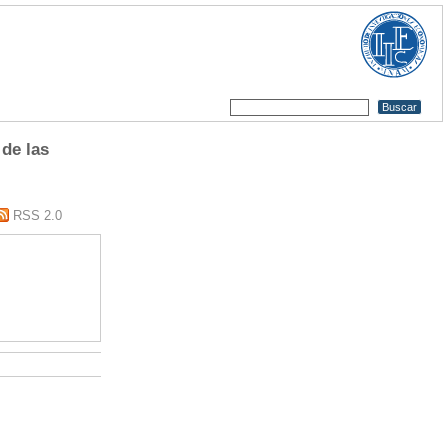
de las
RSS 2.0