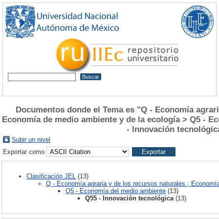
Documentos donde el Tema es "Q - Economía agraria 
Economía de medio ambiente y de la ecología > Q5 - E
- Innovación tecnológic
Subir un nivel
Exportar como
Clasificación JEL
(13)
Q - Economía agraria y de los recursos naturales ; Economí
Q5 - Economía del medio ambiente
(13)
Q55 - Innovación tecnológica
(13)