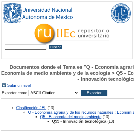
Documentos donde el Tema es "Q - Economía agraria 
Economía de medio ambiente y de la ecología > Q5 - E
- Innovación tecnológic
Subir un nivel
Exportar como
Clasificación JEL
(13)
Q - Economía agraria y de los recursos naturales ; Economí
Q5 - Economía del medio ambiente
(13)
Q55 - Innovación tecnológica
(13)