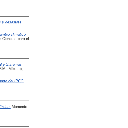
 y desastres.
cambio climático:
 Ciencias para el
al y Sistemas
SIAL-México),
parte del IPCC.
México.
Momento