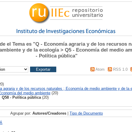
 el Tema es "Q - Economía agraria y de los recursos na
mbiente y de la ecología > Q5 - Economía del medio am
- Política pública"
Atom
RSS 1.0
0)
 agraria y de los recursos naturales ; Economía de medio ambiente y de la 
Economía del medio ambiente
(20)
Q58 - Política pública
(20)
Agrupar por:
Autores/Creadores
|
Tipo de Documento
Á