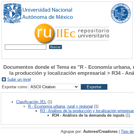
Documentos donde el Tema es "R - Economía urbana, rur
la producción y localización empresarial > R34 - An
Subir un nivel
Exportar como
Clasificación JEL
(1)
R - Economía urbana, rural y regional
(1)
R3 - Análisis de la producción y localización empresar
R34 - Análisis de la demanda de inputs
(1)
Agrupar por:
Autores/Creadores
|
Tipo d