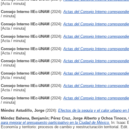
[Acta / minuta]
Consejo Interno IIEc-UNAM
(2024):
Actas del Consejo Interno correspondien
/ minuta]
Consejo Interno IIEc-UNAM
(2024):
Actas del Consejo Interno correspondie
[Acta / minuta]
Consejo Interno IIEc-UNAM
(2024):
Actas del Consejo Interno correspondie
[Acta / minuta]
Consejo Interno IIEc-UNAM
(2024):
Actas del Consejo Interno correspondie
[Acta / minuta]
Consejo Interno IIEc-UNAM
(2024):
Actas del Consejo Interno correspondie
/ minuta]
Consejo Interno IIEc-UNAM
(2024):
Actas del Consejo Interno correspondie
[Acta / minuta]
Consejo Interno IIEc-UNAM
(2024):
Actas del Consejo Interno correspondie
[Acta / minuta]
Consejo Interno IIEc-UNAM
(2024):
Actas del Consejo Interno correspondie
/ minuta]
Méndez Astudillo, Jorge
(2024):
Efectos de la sequía y el calor urbano en
Méndez Bahena, Benjamín
;
Pérez Cruz, Jorge Alberto
y
Ochoa Tinoco,
para mejorar el presupuesto participativo en la Ciudad de México.
In: Isaac E
Economía y territorio: procesos de cambio y reestructuración territorial. Ed