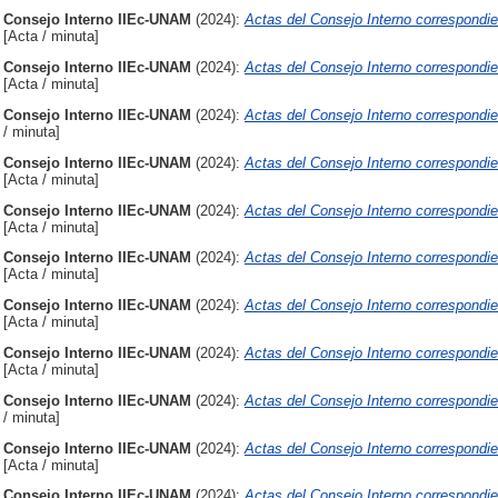
Consejo Interno IIEc-UNAM
(2024):
Actas del Consejo Interno correspondie
[Acta / minuta]
Consejo Interno IIEc-UNAM
(2024):
Actas del Consejo Interno correspondie
[Acta / minuta]
Consejo Interno IIEc-UNAM
(2024):
Actas del Consejo Interno correspondien
/ minuta]
Consejo Interno IIEc-UNAM
(2024):
Actas del Consejo Interno correspondie
[Acta / minuta]
Consejo Interno IIEc-UNAM
(2024):
Actas del Consejo Interno correspondie
[Acta / minuta]
Consejo Interno IIEc-UNAM
(2024):
Actas del Consejo Interno correspondien
[Acta / minuta]
Consejo Interno IIEc-UNAM
(2024):
Actas del Consejo Interno correspondie
[Acta / minuta]
Consejo Interno IIEc-UNAM
(2024):
Actas del Consejo Interno correspondie
[Acta / minuta]
Consejo Interno IIEc-UNAM
(2024):
Actas del Consejo Interno correspondien
/ minuta]
Consejo Interno IIEc-UNAM
(2024):
Actas del Consejo Interno correspondi
[Acta / minuta]
Consejo Interno IIEc-UNAM
(2024):
Actas del Consejo Interno correspondie