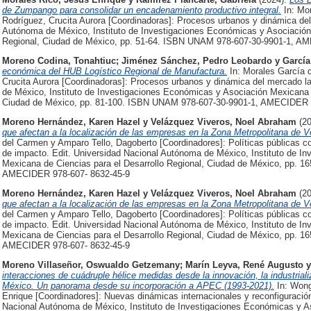
de Zumpango para consolidar un encadenamiento productivo integral.
In: Mo
Rodríguez, Crucita Aurora [Coordinadoras]: Procesos urbanos y dinámica del
Autónoma de México, Instituto de Investigaciones Económicas y Asociación 
Regional, Ciudad de México, pp. 51-64. ISBN UNAM 978-607-30-9901-1, A
Moreno Codina, Tonahtiuc
;
Jiménez Sánchez, Pedro Leobardo
y
García
económica del HUB Logístico Regional de Manufactura.
In: Morales García 
Crucita Aurora [Coordinadoras]: Procesos urbanos y dinámica del mercado la
de México, Instituto de Investigaciones Económicas y Asociación Mexicana d
Ciudad de México, pp. 81-100. ISBN UNAM 978-607-30-9901-1, AMECIDER 
Moreno Hernández, Karen Hazel
y
Velázquez Viveros, Noel Abraham
(2
que afectan a la localización de las empresas en la Zona Metropolitana de V
del Carmen y Amparo Tello, Dagoberto [Coordinadores]: Políticas públicas co
de impacto. Edit. Universidad Nacional Autónoma de México, Instituto de I
Mexicana de Ciencias para el Desarrollo Regional, Ciudad de México, pp. 
AMECIDER 978-607- 8632-45-9
Moreno Hernández, Karen Hazel
y
Velázquez Viveros, Noel Abraham
(2
que afectan a la localización de las empresas en la Zona Metropolitana de V
del Carmen y Amparo Tello, Dagoberto [Coordinadores]: Políticas públicas co
de impacto. Edit. Universidad Nacional Autónoma de México, Instituto de I
Mexicana de Ciencias para el Desarrollo Regional, Ciudad de México, pp. 
AMECIDER 978-607- 8632-45-9
Moreno Villaseñor, Oswualdo Getzemany
;
Marín Leyva, René Augusto
interacciones de cuádruple hélice medidas desde la innovación, la industrial
México. Un panorama desde su incorporación a APEC (1993-2021).
In: Wong
Enrique [Coordinadores]: Nuevas dinámicas internacionales y reconfiguración 
Nacional Autónoma de México, Instituto de Investigaciones Económicas y A