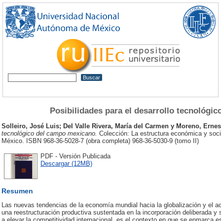
Posibilidades para el desarrollo tecnológi
Solleiro, José Luis
;
Del Valle Rivera, María del Carmen
y
Moreno, Ernes
tecnológico del campo mexicano.
Colección: La estructura económica y socia
México. ISBN 968-36-5028-7 (obra completa) 968-36-5030-9 (tomo II)
PDF - Versión Publicada
Descargar (12MB)
Resumen
Las nuevas tendencias de la economía mundial hacia la globalización y el 
una reestructuración productiva sustentada en la incorporación deliberada y
a elevar la competitividad internacional, es el contexto en que se enmarca e