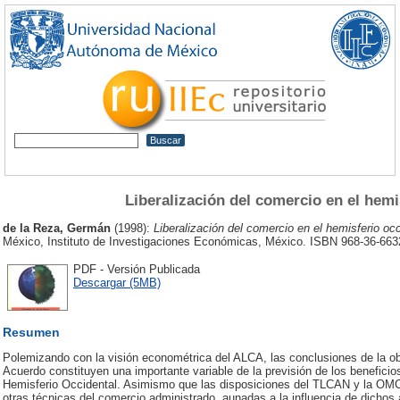
Liberalización del comercio en el hemi
de la Reza, Germán
(1998):
Liberalización del comercio en el hemisferio occ
México, Instituto de Investigaciones Económicas, México. ISBN 968-36-663
PDF - Versión Publicada
Descargar (5MB)
Resumen
Polemizando con la visión econométrica del ALCA, las conclusiones de la o
Acuerdo constituyen una importante variable de la previsión de los beneficios
Hemisferio Occidental. Asimismo que las disposiciones del TLCAN y la OMC 
otras técnicas del comercio administrado, aunadas a la influencia de dichos