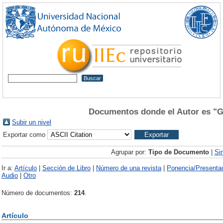
Documentos donde el Autor es "
G
Subir un nivel
Exportar como
Agrupar por:
Tipo de Documento
|
Si
Ir a:
Artículo
|
Sección de Libro
|
Número de una revista
|
Ponencia/Presenta
Audio
|
Otro
Número de documentos:
214
.
Artículo