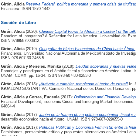
Girón, Alicia
Reserva Federal, política monetaria y primera crisis de tituli
Financiera. ISSN 1870-1442
Sección de Libro
Girón, Alicia
(2020):
Chinese Capital Flows to Africa in a Context of the Sil
Paradigm of Integration? A Reflection for Latin America. Universidad del Ex
ISBN 9789587903812
Girón, Alicia
(2019):
Geografía de Flujos Financieros de China hacia África.
Financieros. Universidad Nacional Autónoma de México/Instituto de Investi
ISBN 978-607-30-2465-5
Girón, Alicia
y
Meireles, Monika
(2018):
Deudas soberanas y nuevas vulnera
Paradojas y paradigmas en el ámbito fiscal y financiero en América Latina. 
UNAM, CDMX, pp. 16-34. ISBN 978-607-30-0253-0
Girón, Alicia
(2018):
¡Atrévete a cambiar, rompiendo el techo de cristal!
In:
IGUALDAD SUSTANTIVA. Comisión Nacional de los Derechos Humanos, pp.
Girón, Alicia
y
Correa, Eugenia
(2017):
Dollarization and Financial Develo
Financial Development, Economic Crises and Emerging Market Economies. R
64864-4
Girón, Alicia
(2017):
Japón en la trampa de su política económica, fiscal y 
desarrollo económico hacia el futuro. UNAM. ISBN 978-607-029655-0
Girón, Alicia
(2017):
Políticas Públicas y Economía Feminista: entre la finan
Feminismos, pensamiento crítico y propuestas alternativas en América La