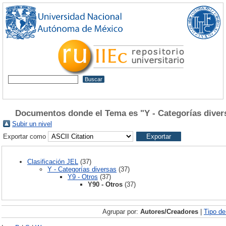
Documentos donde el Tema es "Y - Categorías divers
Subir un nivel
Exportar como
Clasificación JEL
(37)
Y - Categorías diversas
(37)
Y9 - Otros
(37)
Y90 - Otros
(37)
Agrupar por:
Autores/Creadores
|
Tipo d