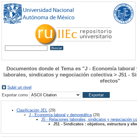
Documentos donde el Tema es "J - Economía laboral 
laborales, sindicatos y negociación colectiva > J51 - Si
efectos"
Subir un nivel
Exportar como
Clasificación JEL
(29)
J - Economía laboral y demográfica
(29)
J5 - Relaciones laborales, sindicatos y negociación co
J51 - Sindicatos : objetivos, estructura y efe