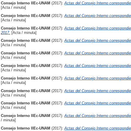
Consejo Interno IIEc-UNAM
(2017):
Actas del Consejo Interno correspondi
[Acta / minuta]
Consejo Interno IIEc-UNAM
(2017):
Actas del Consejo Interno correspondie
[Acta / minuta]
Consejo Interno IIEc-UNAM
(2017):
Actas del Consejo Interno correspondie
2017.
[Acta / minuta]
Consejo Interno IIEc-UNAM
(2017):
Actas del Consejo Interno correspondie
[Acta / minuta]
Consejo Interno IIEc-UNAM
(2017):
Actas del Consejo Interno correspondie
[Acta / minuta]
Consejo Interno IIEc-UNAM
(2017):
Actas del Consejo Interno correspondie
[Acta / minuta]
Consejo Interno IIEc-UNAM
(2017):
Actas del Consejo Interno correspondie
[Acta / minuta]
Consejo Interno IIEc-UNAM
(2017):
Actas del Consejo Interno correspondi
[Acta / minuta]
Consejo Interno IIEc-UNAM
(2017):
Actas del Consejo Interno correspondie
[Acta / minuta]
Consejo Interno IIEc-UNAM
(2017):
Actas del Consejo Interno correspondien
/ minuta]
Consejo Interno IIEc-UNAM
(2017):
Actas del Consejo Interno correspondie